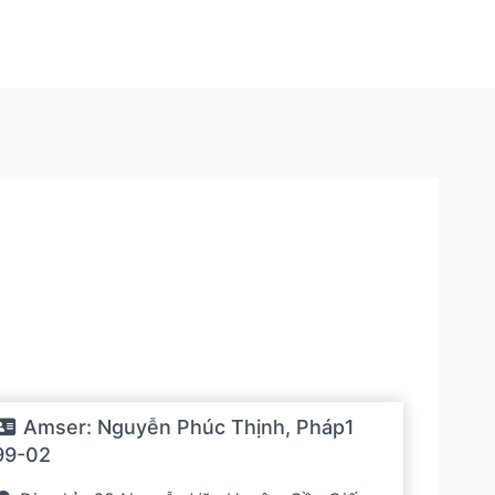
Amser:
Nguyễn Phúc Thịnh, Pháp1
99-02