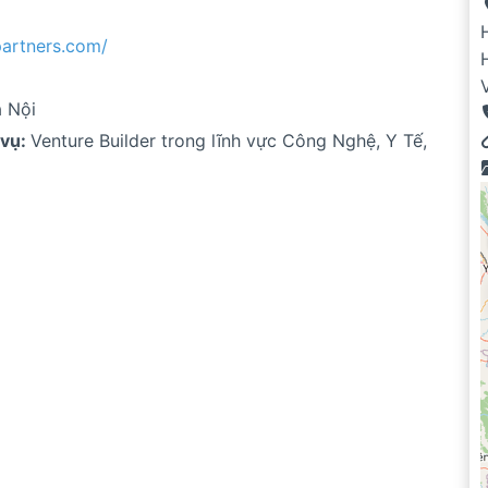
partners.com/
 Nội
 vụ:
Venture Builder trong lĩnh vực Công Nghệ, Y Tế,