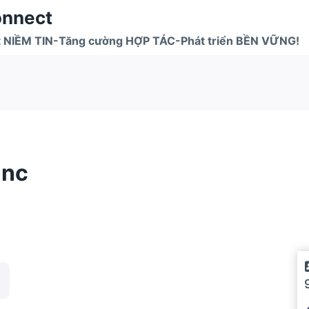
onnect
 NIỀM TIN-Tăng cường HỢP TÁC-Phát triển BỀN VỮNG!
anc