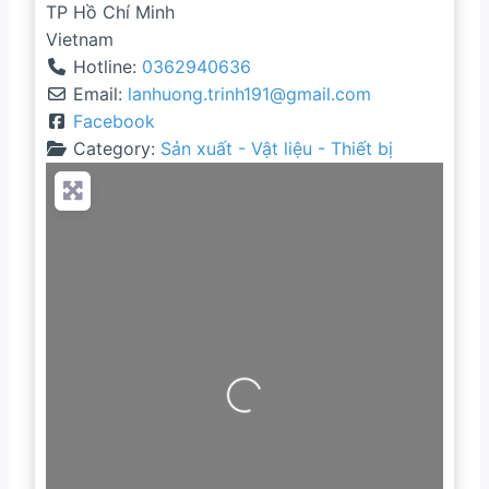
TP Hồ Chí Minh
Vietnam
Hotline:
0362940636
Email:
lanhuong.trinh191
@
gmail.com
Facebook
Category:
Sản xuất - Vật liệu - Thiết bị
Loading...