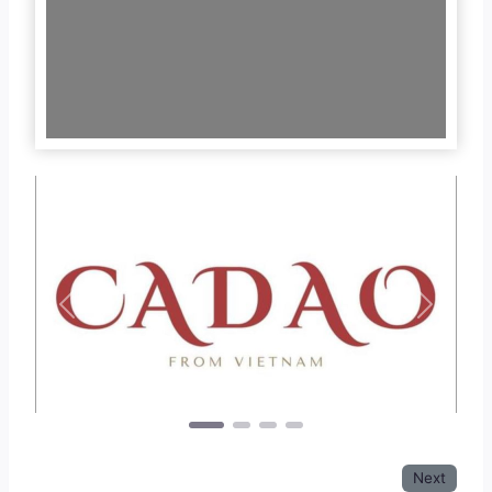
Previous
Next
Next